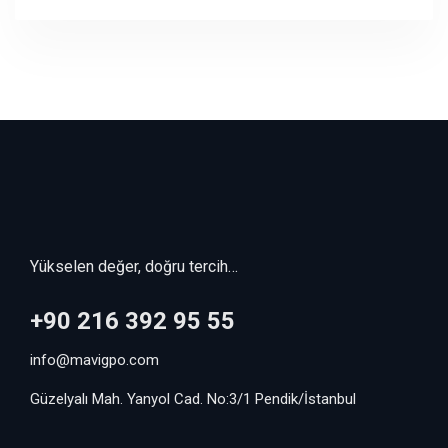
Yükselen değer, doğru tercih…
+90 216 392 95 55
info@mavigpo.com
Güzelyalı Mah. Yanyol Cad. No:3/1 Pendik/İstanbul