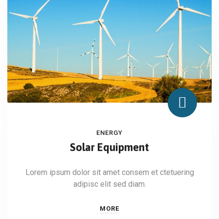
ENERGY
Solar Equipment
Lorem ipsum dolor sit amet consem et ctetuering
adipisc elit sed diam.
MORE