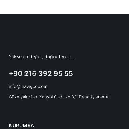
Yükselen değer, doğru tercih…
+90 216 392 95 55
info@mavigpo.com
Güzelyalı Mah. Yanyol Cad. No:3/1 Pendik/İstanbul
KURUMSAL