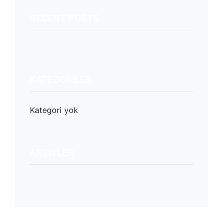
RECENT POSTS
KATEGORILER
Kategori yok
ARŞIVLER