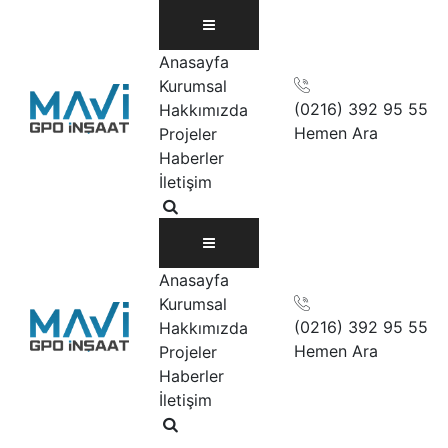
Skip
to
content
Anasayfa
Kurumsal
(0216) 392 95 55
Hakkımızda
Hemen Ara
Projeler
Haberler
İletişim
Anasayfa
Kurumsal
(0216) 392 95 55
Hakkımızda
Hemen Ara
Projeler
Haberler
İletişim